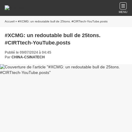
MENU
Accueil
» #XCMG: un redoutable bull de 25tons. #CIRTtech-YouTube.posts
#XCMG: un redoutable bull de 25tons.
#CIRTtech-YouTube.posts
Publié le 09/07/2024 à 04:45
Par
CHINA-CSINATECH