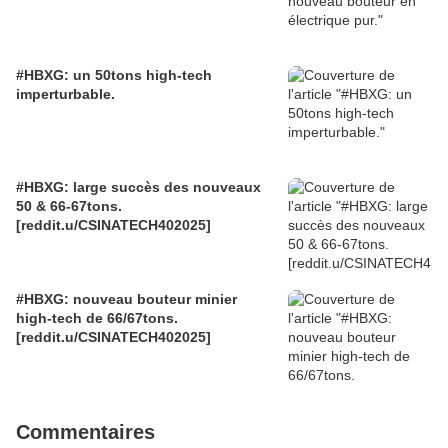
#HBXG: un 50tons high-tech
imperturbable.
#HBXG: large succès des nouveaux
50 & 66-67tons.
[reddit.u/CSINATECH402025]
#HBXG: nouveau bouteur minier
high-tech de 66/67tons.
[reddit.u/CSINATECH402025]
Commentaires