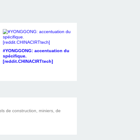
#YONGGONG: accentuation du
spécifique.
[reddit.CHINACIRTtech]
els de construction, miniers, de