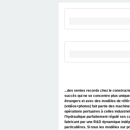
...des ventes records chez le construct
succès qui ne se concentre plus unique
étrangers et avec des modèles de référ
(vidéos+photos) fait partie des machine
opérations portuaires à celles industri
l'hydraulique parfaitement régulé ses c
fabricant par une R&D dynamique indépen
particulières. Si tous les modèles sur 