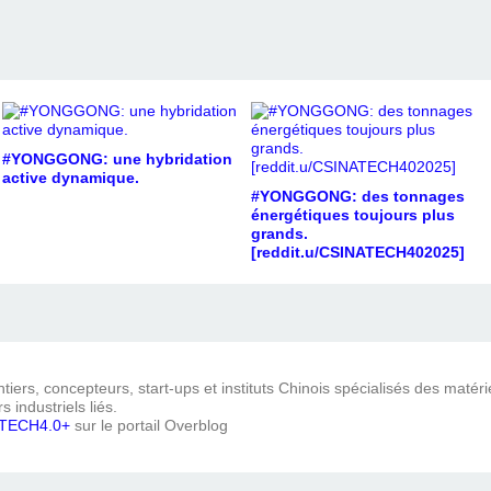
#YONGGONG: une hybridation
active dynamique.
#YONGGONG: des tonnages
énergétiques toujours plus
grands.
[reddit.u/CSINATECH402025]
iers, concepteurs, start-ups et instituts Chinois spécialisés des matéri
s industriels liés.
TECH4.0+
sur le portail Overblog