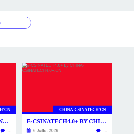
e
H'CN
CHINA-CSINATECH'CN
CSINATECH4.0+ BY CHINA-CSINATECH4.0+.CN
E-CSINATECH4.0+ BY CHINA-CSINATECH4.0+.CN
…
6 Juillet 2026
…