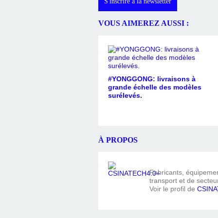
S'inscrire à la newsletter
VOUS AIMEREZ AUSSI :
#YONGGONG: livraisons à
grande échelle des modèles
surélevés.
À PROPOS
Fabricants, équipement
transport et de secteur
Voir le profil de
CSINA