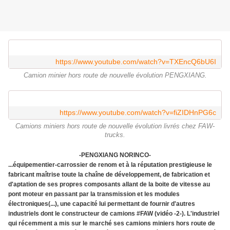
https://www.youtube.com/watch?v=TXEncQ6bU6I
Camion minier hors route de nouvelle évolution PENGXIANG.
https://www.youtube.com/watch?v=fiZIDHnPG6c
Camions miniers hors route de nouvelle évolution livrés chez FAW-
trucks.
-PENGXIANG NORINCO-
...équipementier-carrossier de renom et à la réputation prestigieuse le
fabricant maîtrise toute la chaîne de développement, de fabrication et
d'aptation de ses propres composants allant de la boite de vitesse au
pont moteur en passant par la transmission et les modules
électroniques(...), une capacité lui permettant de fournir d'autres
industriels dont le constructeur de camions #FAW (vidéo -2-). L'industriel
qui récemment a mis sur le marché ses camions miniers hors route de