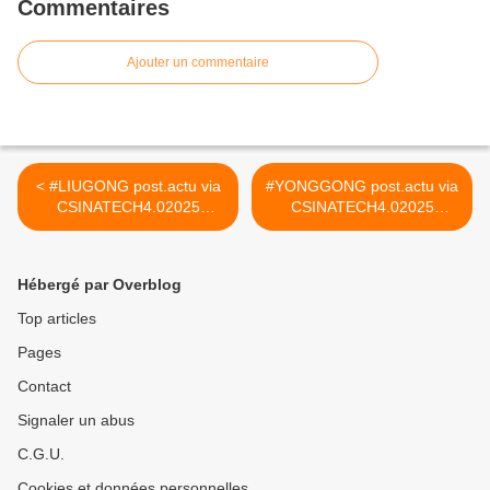
Commentaires
Ajouter un commentaire
< #LIUGONG post.actu via
#YONGGONG post.actu via
CSINATECH4.02025
CSINATECH4.02025
#CIRTtech-YouTube
#CIRTtech-YouTube >
Hébergé par Overblog
Top articles
Pages
Contact
Signaler un abus
C.G.U.
Cookies et données personnelles