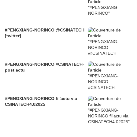
#PENGXIANG-NORINCO @CSINATECH
[twitter]
#PENGXIANG-NORINCO #CSINATECH-
post.actu
#PENGXIANG-NORINCO fil'actu via
CSINATECH4.02025