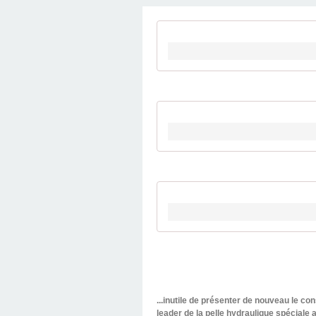
...inutile de présenter de nouveau le co
leader de la pelle hydraulique spéciale 