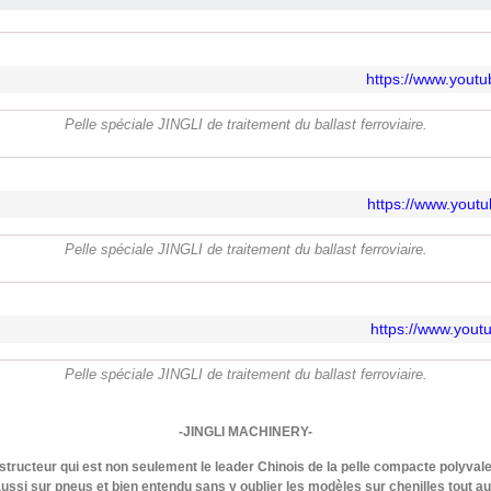
https://www.you
Pelle spéciale JINGLI de traitement du ballast ferroviaire.
https://www.you
Pelle spéciale JINGLI de traitement du ballast ferroviaire.
https://www.you
Pelle spéciale JINGLI de traitement du ballast ferroviaire.
-JINGLI MACHINERY-
nstructeur qui est non seulement le leader Chinois de la pelle compacte polyval
aussi sur pneus et bien entendu sans y oublier les modèles sur chenilles tout a