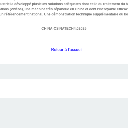
dustriel a développé plusieurs solutions adéquates dont celle du traitement du b
ions (vidéos), une machine très répandue en Chine et dont l'incroyable efficaci
 référencement national. Une démonstration technique supplémentaire du long 
CHINA-CSINATECH4.02025
Retour à l'accueil