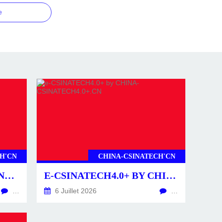
e
H'CN
CHINA-CSINATECH'CN
CSINATECH4.0+ BY CHINA-CSINATECH4.0+.CN
E-CSINATECH4.0+ BY CHINA-CSINATECH4.0+.CN
…
6 Juillet 2026
…