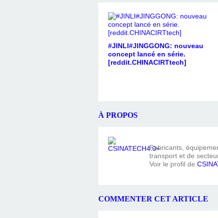
#JINLI#JINGGONG: nouveau
concept lancé en série.
[reddit.CHINACIRTtech]
À PROPOS
Fabricants, équipement
transport et de secteur
Voir le profil de
CSINA
COMMENTER CET ARTICLE