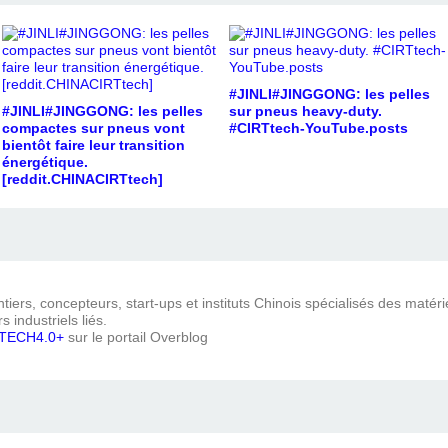
#JINLI#JINGGONG: les pelles
#JINLI#JINGGONG: les pelles
sur pneus heavy-duty.
compactes sur pneus vont
#CIRTtech-YouTube.posts
bientôt faire leur transition
énergétique.
[reddit.CHINACIRTtech]
iers, concepteurs, start-ups et instituts Chinois spécialisés des matéri
s industriels liés.
TECH4.0+
sur le portail Overblog