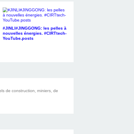
#JINLI#JINGGONG: les pelles à
nouvelles énergies. #CIRTtech-
YouTube.posts
els de construction, miniers, de