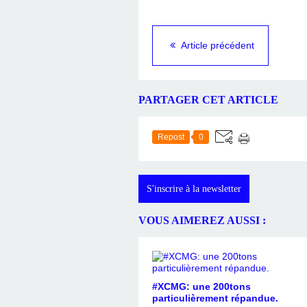
Article précédent
PARTAGER CET ARTICLE
Repost
0
S'inscrire à la newsletter
VOUS AIMEREZ AUSSI :
#XCMG: une 200tons
particulièrement répandue.