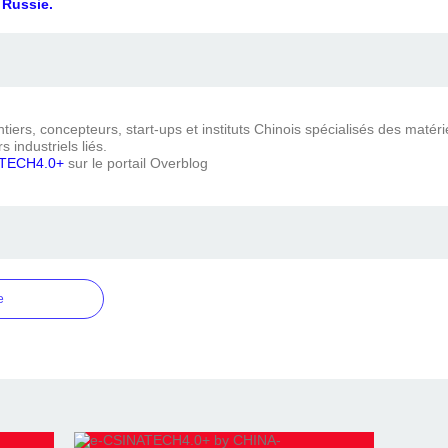
Russie.
iers, concepteurs, start-ups et instituts Chinois spécialisés des matéri
s industriels liés.
TECH4.0+
sur le portail Overblog
e