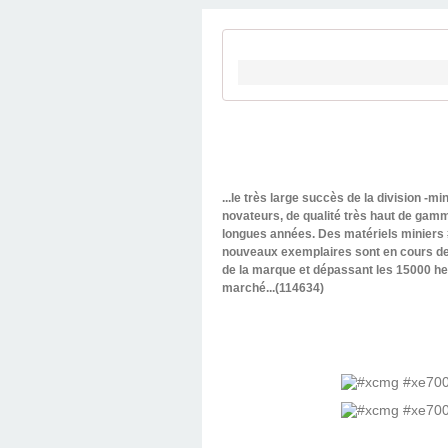
...le très large succès de la division -
novateurs, de qualité très haut de gam
longues années. Des matériels miniers 
nouveaux exemplaires sont en cours de
de la marque et dépassant les 15000 he
marché...(114634)