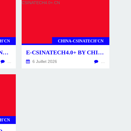
H'CN
CHINA-CSINATECH'CN
CSINATECH4.0+ BY CHINA-CSINATECH4.0+.CN
E-CSINATECH4.0+ BY CHINA-CSINATECH4.0+.CN
…
6 Juillet 2026
…
H'CN