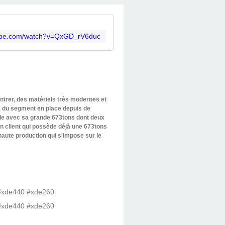
tube.com/watch?v=QxGD_rV6duc
ontrer, des matériels très modernes et
x du segment en place depuis de
ple avec sa grande 673tons dont deux
un client qui possède déjà une 673tons
aute production qui s'impose sur le