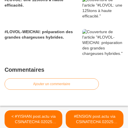
efficacité.
#LOVOL-WEICHAI: préparation des
grandes chargeuses hybrides.
Commentaires
Ajouter un commentaire
< #YISHAN post.actu via
#ENSIGN post.actu via
CSINATECH4.02025
CSINATECH4.02025
#CIRTtech-YouTube
#CIRTtech-YouTube >