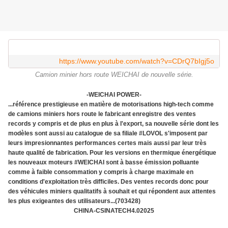
https://www.youtube.com/watch?v=CDrQ7bIgj5o
Camion minier hors route WEICHAI de nouvelle série.
-WEICHAI POWER-
...référence prestigieuse en matière de motorisations high-tech comme
de camions miniers hors route le fabricant enregistre des ventes
records y compris et de plus en plus à l'export, sa nouvelle série dont les
modèles sont aussi au catalogue de sa filiale #LOVOL s'imposent par
leurs impresionnantes performances certes mais aussi par leur très
haute qualité de fabrication. Pour les versions en thermique énergétique
les nouveaux moteurs #WEICHAI sont à basse émission polluante
comme à faible consommation y compris à charge maximale en
conditions d'exploitation très difficiles. Des ventes records donc pour
des véhicules miniers qualitatifs à souhait et qui répondent aux attentes
les plus exigeantes des utilisateurs...(703428)
CHINA-CSINATECH4.02025