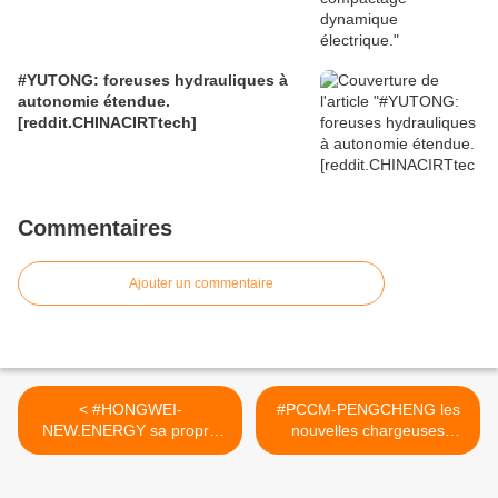
#YUTONG: foreuses hydrauliques à
autonomie étendue.
[reddit.CHINACIRTtech]
Commentaires
Ajouter un commentaire
< #HONGWEI-
#PCCM-PENGCHENG les
NEW.ENERGY sa propre
nouvelles chargeuses
technologie électrique.
arrivent.
[reddit.CHINACIRTtech]
[reddit.CHINACIRTtech] >