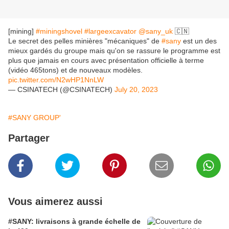
[mining]
#miningshovel
#largeexcavator
@sany_uk
🇨🇳
Le secret des pelles minières "mécaniques" de
#sany
est un des
mieux gardés du groupe mais qu'on se rassure le programme est
plus que jamais en cours avec présentation officielle à terme
(vidéo 465tons) et de nouveaux modèles.
pic.twitter.com/N2wHP1NnLW
— CSINATECH (@CSINATECH)
July 20, 2023
#SANY GROUP'
Partager
Vous aimerez aussi
#SANY: livraisons à grande échelle de