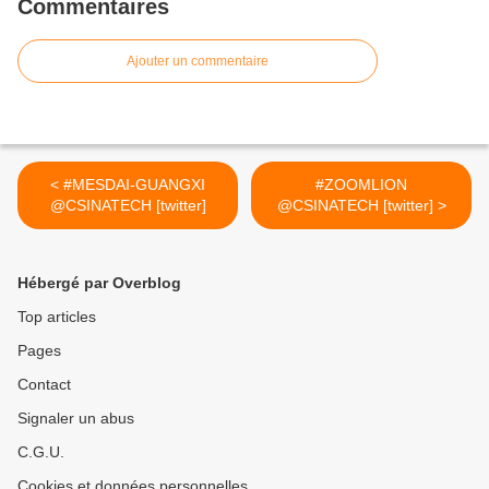
Commentaires
Ajouter un commentaire
< #MESDAI-GUANGXI
#ZOOMLION
@CSINATECH [twitter]
@CSINATECH [twitter] >
Hébergé par Overblog
Top articles
Pages
Contact
Signaler un abus
C.G.U.
Cookies et données personnelles