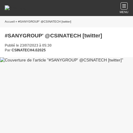
MENU
Accueil
» #SANYGROUP' @CSINATECH [twitter]
#SANYGROUP' @CSINATECH [twitter]
Publié le 23/07/2023 à 05:30
Par
CSINATECH4.02025