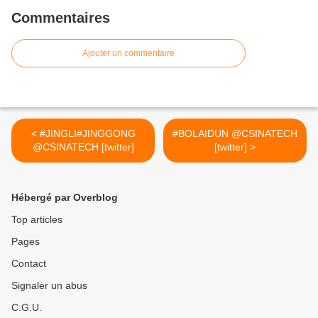
Commentaires
Ajouter un commentaire
< #JINGLI#JINGGONG
#BOLAIDUN @CSINATECH
@CSINATECH [twitter]
[twitter] >
Hébergé par Overblog
Top articles
Pages
Contact
Signaler un abus
C.G.U.