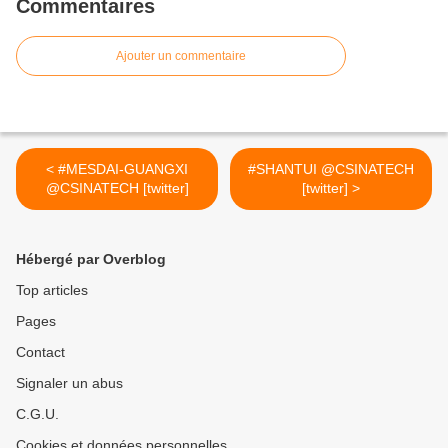
Commentaires
Ajouter un commentaire
< #MESDAI-GUANGXI
#SHANTUI @CSINATECH
@CSINATECH [twitter]
[twitter] >
Hébergé par Overblog
Top articles
Pages
Contact
Signaler un abus
C.G.U.
Cookies et données personnelles