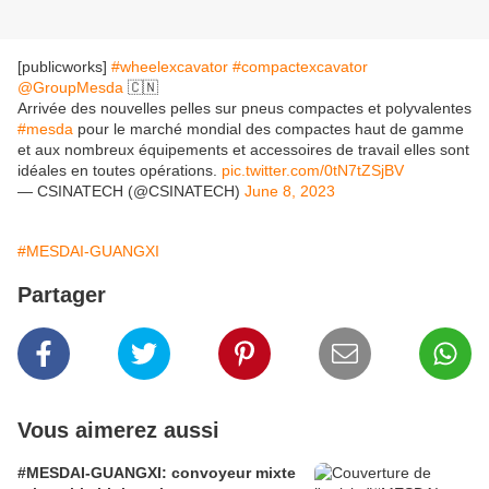
[publicworks]
#wheelexcavator
#compactexcavator
@GroupMesda
🇨🇳
Arrivée des nouvelles pelles sur pneus compactes et polyvalentes
#mesda
pour le marché mondial des compactes haut de gamme
et aux nombreux équipements et accessoires de travail elles sont
idéales en toutes opérations.
pic.twitter.com/0tN7tZSjBV
— CSINATECH (@CSINATECH)
June 8, 2023
#MESDAI-GUANGXI
Partager
Vous aimerez aussi
#MESDAI-GUANGXI: convoyeur mixte