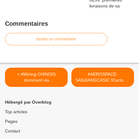
Commentaires
Ajouter un commentaire
< #Mining CHINOIS
#AEROSPACE-
dominant via
SANJIANGCASIC fil'actu via
CSINATECH4.02025
CSINATECH4.02025 >
Hébergé par Overblog
Top articles
Pages
Contact