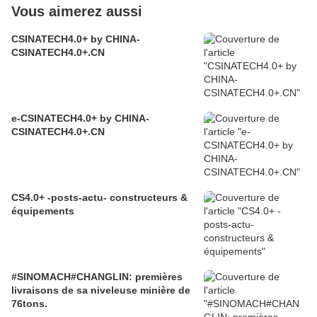
Vous aimerez aussi
CSINATECH4.0+ by CHINA-
CSINATECH4.0+.CN
e-CSINATECH4.0+ by CHINA-
CSINATECH4.0+.CN
CS4.0+ -posts-actu- constructeurs &
équipements
#SINOMACH#CHANGLIN: premières
livraisons de sa niveleuse minière de
76tons.