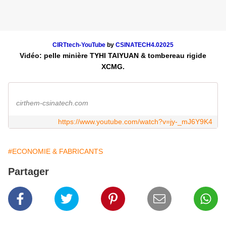
CIRTtech-YouTube
by
CSINATECH4.02025
Vidéo: pelle minière TYHI TAIYUAN & tombereau rigide
XCMG.
cirthem-csinatech.com
https://www.youtube.com/watch?v=jy-_mJ6Y9K4
#ECONOMIE & FABRICANTS
Partager