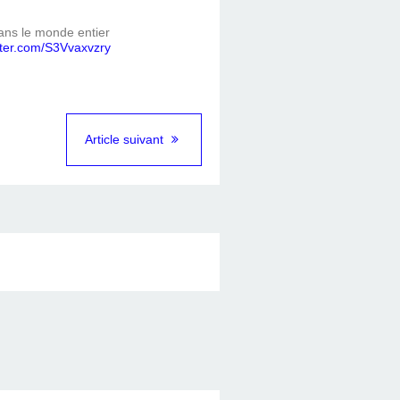
ns le monde entier
itter.com/S3Vvaxvzry
Article suivant