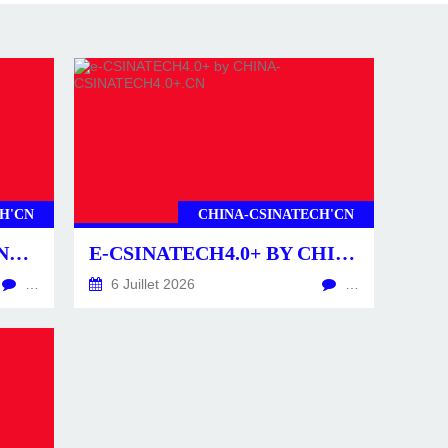
H'CN
CHINA-CSINATECH'CN
CSINATECH4.0+ BY CHINA-CSINATECH4.0+.CN
E-CSINATECH4.0+ BY CHINA-CSINATECH4.0+.CN
…
6 Juillet 2026
…