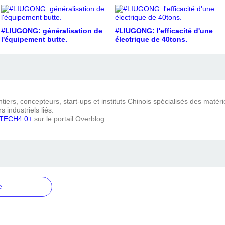
#LIUGONG: généralisation de
#LIUGONG: l'efficacité d'une
l'équipement butte.
électrique de 40tons.
iers, concepteurs, start-ups et instituts Chinois spécialisés des matéri
s industriels liés.
TECH4.0+
sur le portail Overblog
e