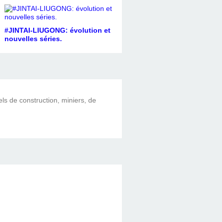
#JINTAI-LIUGONG: évolution et
nouvelles séries.
els de construction, miniers, de