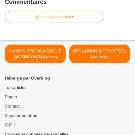
Commentaires
Ajouter un commentaire
< #MCC-SPECIALVEHICLE
#BOLAIDUN @CSINATECH
@CSINATECH [twitter]
[twitter] >
Hébergé par Overblog
Top articles
Pages
Contact
Signaler un abus
C.G.U.
Cookies et données personnelles