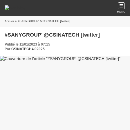
MENU
Accueil
» #SANYGROUP' @CSINATECH [twitter]
#SANYGROUP' @CSINATECH [twitter]
Publié le 11/01/2023 à 07:15
Par
CSINATECH4.02025