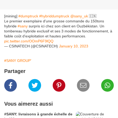
[mining]
#dumptruck
#hybriddumptruck
@sany_uk
🇨🇳
Le premier exemplaire d'une grosse commande du 150tons
hybride
#sany
surpris ici chez son client en Ouzbékistan. Un
tombereau hybride exclusif et ses 3 modes de fonctionnement, à
faible coût d'exploitation et hautes performances.
pic.twitter.com/OOmP6F9lQQ
— CSINATECH (@CSINATECH)
January 10, 2023
#SANY GROUP'
Partager
Vous aimerez aussi
#SANY: livraisons à grande échelle de