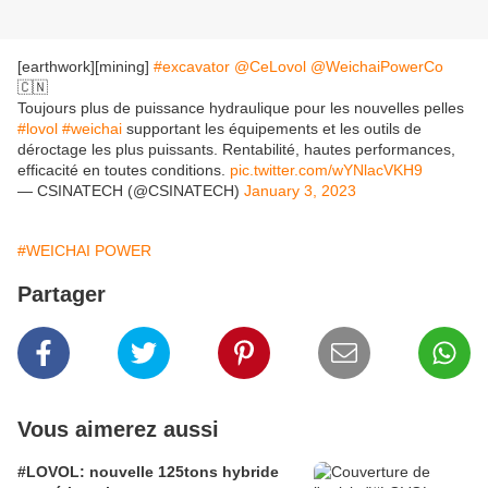
[earthwork][mining]
#excavator
@CeLovol
@WeichaiPowerCo
🇨🇳
Toujours plus de puissance hydraulique pour les nouvelles pelles
#lovol
#weichai
supportant les équipements et les outils de
déroctage les plus puissants. Rentabilité, hautes performances,
efficacité en toutes conditions.
pic.twitter.com/wYNlacVKH9
— CSINATECH (@CSINATECH)
January 3, 2023
#WEICHAI POWER
Partager
Vous aimerez aussi
#LOVOL: nouvelle 125tons hybride