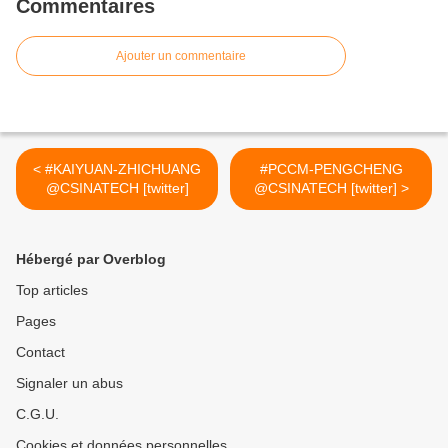
Commentaires
Ajouter un commentaire
< #KAIYUAN-ZHICHUANG
#PCCM-PENGCHENG
@CSINATECH [twitter]
@CSINATECH [twitter] >
Hébergé par Overblog
Top articles
Pages
Contact
Signaler un abus
C.G.U.
Cookies et données personnelles