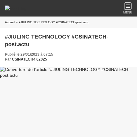
MENU
Accueil
» #JIULING TECHNOLOGY #CSINATECH-post.actu
#JIULING TECHNOLOGY #CSINATECH-
post.actu
Publié le 29/01/2023 à 07:15
Par
CSINATECH4.02025