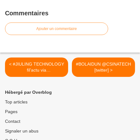
Commentaires
Ajouter un commentaire
< #JIULING TECHNOLOGY
#BOLAIDUN @CSINATECH
fil'actu via
[twitter] >
CSINATECH4.02025
Hébergé par Overblog
Top articles
Pages
Contact
Signaler un abus