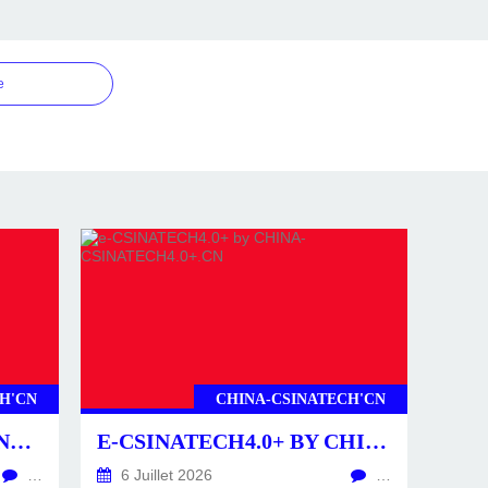
e
H'CN
CHINA-CSINATECH'CN
CSINATECH4.0+ BY CHINA-CSINATECH4.0+.CN
E-CSINATECH4.0+ BY CHINA-CSINATECH4.0+.CN
…
6 Juillet 2026
…