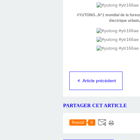
#YUTONG...N°1 mondial de la foreus
électrique urbain
Article précédent
PARTAGER CET ARTICLE
Repost
0