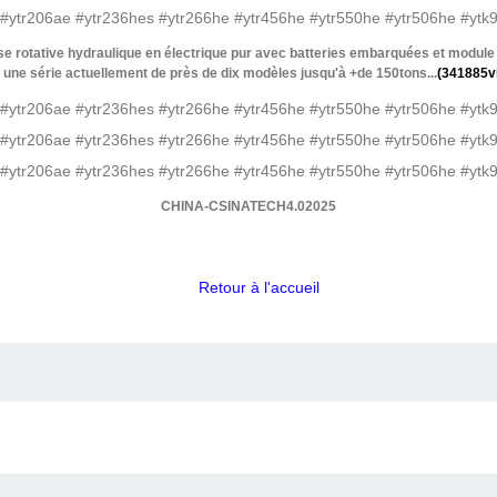
e rotative hydraulique en électrique pur avec batteries embarquées et modul
, une série actuellement de près de dix modèles jusqu'à +de 150tons...
(341885v
CHINA-CSINATECH4.02025
Retour à l'accueil