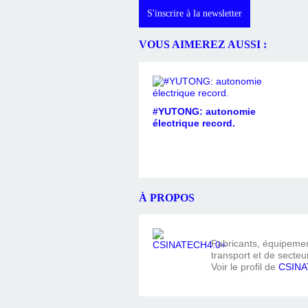
S'inscrire à la newsletter
VOUS AIMEREZ AUSSI :
#YUTONG: autonomie
électrique record.
À PROPOS
Fabricants, équipement
transport et de secteur
Voir le profil de
CSINA