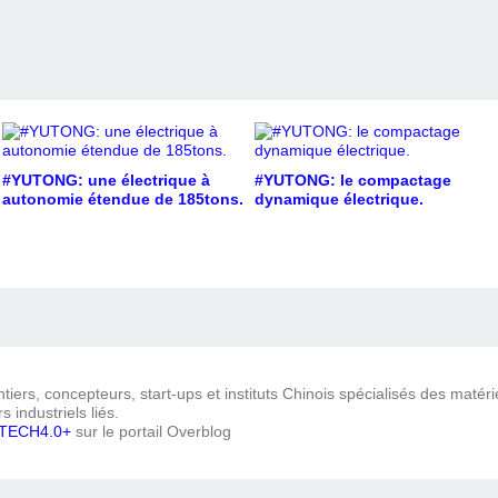
#YUTONG: une électrique à
#YUTONG: le compactage
autonomie étendue de 185tons.
dynamique électrique.
iers, concepteurs, start-ups et instituts Chinois spécialisés des matéri
s industriels liés.
TECH4.0+
sur le portail Overblog