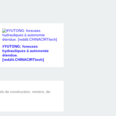
#YUTONG: foreuses
hydrauliques à autonomie
étendue.
[reddit.CHINACIRTtech]
els de construction, miniers, de