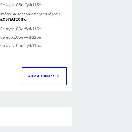
e intégré de raccordement au réseau
iaCSINATECH'cn)
Article suivant