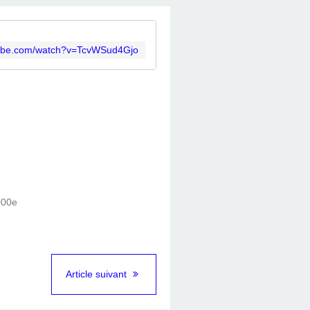
tube.com/watch?v=TcvWSud4Gjo
Article suivant