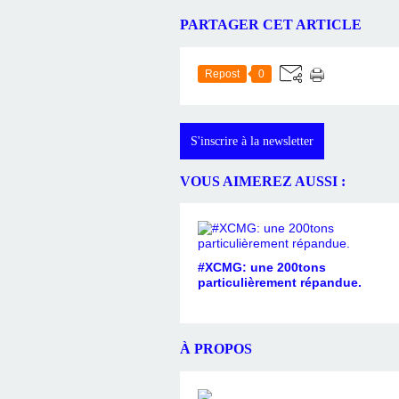
PARTAGER CET ARTICLE
Repost
0
S'inscrire à la newsletter
VOUS AIMEREZ AUSSI :
#XCMG: une 200tons
particulièrement répandue.
À PROPOS