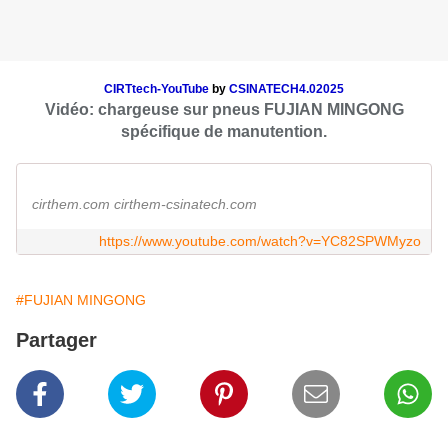
CIRTtech-YouTube
by
CSINATECH4.02025
Vidéo: chargeuse sur pneus FUJIAN MINGONG
spécifique de manutention.
cirthem.com cirthem-csinatech.com
https://www.youtube.com/watch?v=YC82SPWMyzo
#FUJIAN MINGONG
Partager