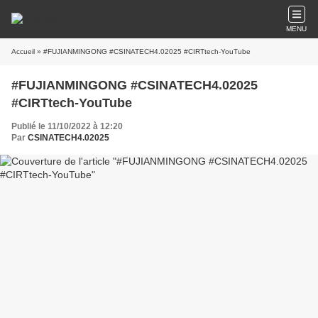
MENU
Accueil
» #FUJIANMINGONG #CSINATECH4.02025 #CIRTtech-YouTube
#FUJIANMINGONG #CSINATECH4.02025
#CIRTtech-YouTube
Publié le 11/10/2022 à 12:20
Par
CSINATECH4.02025