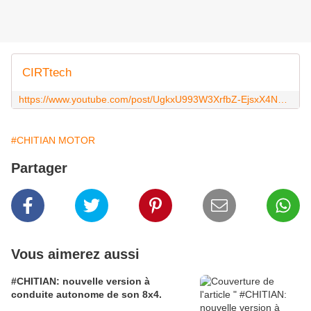
CIRTtech
https://www.youtube.com/post/UgkxU993W3XrfbZ-EjsxX4Nn_81TZ8zhU8Vu
#CHITIAN MOTOR
Partager
Vous aimerez aussi
#CHITIAN: nouvelle version à
conduite autonome de son 8x4.