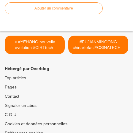
Ajouter un commentaire
< #YEHONG nouvelle
#FUJIANMINGONG
évolution #CIRTtech-
chinartefact#CSINATECH4.
YouTube.posts
02025 >
Hébergé par Overblog
Top articles
Pages
Contact
Signaler un abus
C.G.U.
Cookies et données personnelles