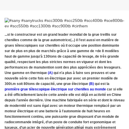
...si le constructeur est un grand leader mondial de la grue treillis sur
chenilles comme de la grue automotrice(...) il l'est aussi en matière de
grues télescopiques sur chenilles où il occupe une position dominante
sur de plus en plus de marchés grâce à une gamme de +de 8 modèles
haut de gamme jusqu'à 130tons de capacité de levage, de très grande
qualité, respectant les plus strictes normes en vigueur et dont les
performances de manutention sont des plus appréciées des levageurs.
Une gamme en thermique
(A)
qui n'a plus à faire ses preuves et une
nouvelle série cette fois en électrique pur avec un premier modèle de
300t.m soit 80tons de capacité, une grue électrique
(B)
qui est la
première grue télescopique électrique sur chenilles au monde
car si elle
a été officiellement lancée cette année elle est déjà en activité en Chine
depuis l'année dernière. Une machine fabriquée en série et dont le niveau
de modernité est sans égal avec un moteur thermique remplacé par un
moteur électrique et une batterie à l'autonomie de huit heures en
fonctionnement continu, une puissante grue disposant d'un module de
radiocommande intégré, d'un poste de conduite fort ergonomique et
luxueux, d'un acier de nouvelle génération allégé mais extrêmement