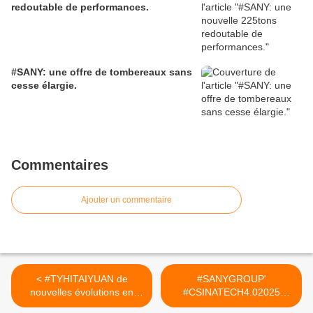
redoutable de performances.
#SANY: une offre de tombereaux sans
cesse élargie.
Commentaires
Ajouter un commentaire
< #TYHITAIYUAN de
#SANYGROUP'
nouvelles évolutions en
#CSINATECH4.02025
cours de développement
#CIRTtech-YouTube >