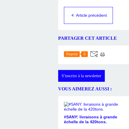
Article précédent
PARTAGER CET ARTICLE
Repost
0
S'inscrire à la newsletter
VOUS AIMEREZ AUSSI :
#SANY: livraisons à grande
échelle de la 420tons.