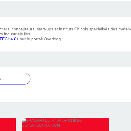
iers, concepteurs, start-ups et instituts Chinois spécialisés des matéri
s industriels liés.
TECH4.0+
sur le portail Overblog
e