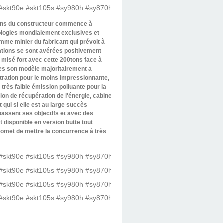
00tons du constructeur commence à
nologies mondialement exclusives et
me minier du fabricant qui prévoit à
ations se sont avérées positivement
à misé fort avec cette 200tons face à
res son modèle majoritairement a
étration pour le moins impressionnante,
très faible émission polluante pour la
ion de récupération de l'énergie, cabine
 qui si elle est au large succès
assent ses objectifs et avec des
 disponible en version butte tout
romet de mettre la concurrence à très