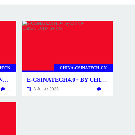
H'CN
CHINA-CSINATECH'CN
CSINATECH4.0+ BY CHINA-CSINATECH4.0+.CN
E-CSINATECH4.0+ BY CHINA-CSINATECH4.0+.CN
…
6 Juillet 2026
…