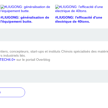
#LIUGONG: généralisation de
#LIUGONG: l'efficacité d'une
l'équipement butte.
électrique de 40tons.
iers, concepteurs, start-ups et instituts Chinois spécialisés des matéri
s industriels liés.
TECH4.0+
sur le portail Overblog
e