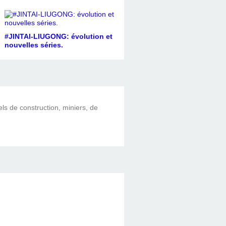
#JINTAI-LIUGONG: évolution et
nouvelles séries.
els de construction, miniers, de