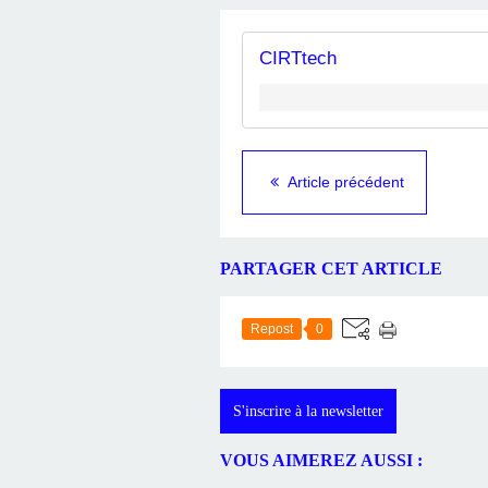
CIRTtech
Article précédent
PARTAGER CET ARTICLE
Repost
0
S'inscrire à la newsletter
VOUS AIMEREZ AUSSI :