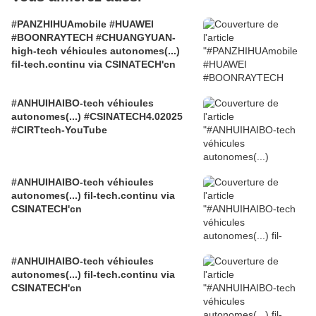
#PANZHIHUAmobile #HUAWEI
#BOONRAYTECH #CHUANGYUAN-
high-tech véhicules autonomes(...)
fil-tech.continu via CSINATECH'cn
#ANHUIHAIBO-tech véhicules
autonomes(...) #CSINATECH4.02025
#CIRTtech-YouTube
#ANHUIHAIBO-tech véhicules
autonomes(...) fil-tech.continu via
CSINATECH'cn
#ANHUIHAIBO-tech véhicules
autonomes(...) fil-tech.continu via
CSINATECH'cn