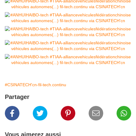
#CSINATECH'cn-fil-tech.continu
Partager
Vous aimerez aussi