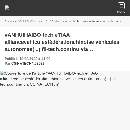
MENU
Accueil
» #ANHUIHAIBO-tech #TIAA-alliancevehiculesfédérationchinoise véhicules autonomes(...) fil-tech.continu via CSINATECH'cn
#ANHUIHAIBO-tech #TIAA-
alliancevehiculesfédérationchinoise véhicules
autonomes(...) fil-tech.continu via
CSINATECH'cn
Publié le 19/08/2022 à 14:00
Par
CSINATECH4.02025