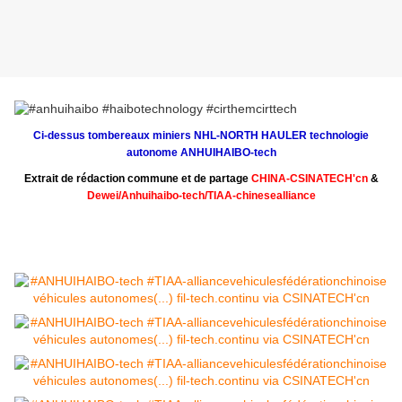
Ci-dessus tombereaux miniers NHL-NORTH HAULER technologie
autonome ANHUIHAIBO-tech
Extrait de rédaction commune et de partage
CHINA-CSINATECH'cn
&
Dewei/Anhuihaibo-tech
/
T
IAA-chinesealliance