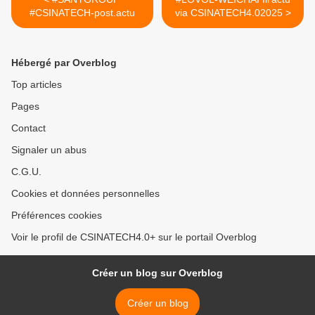
#CSINATECH-post.actu
via CSINATECH4.02025 >
Hébergé par Overblog
Top articles
Pages
Contact
Signaler un abus
C.G.U.
Cookies et données personnelles
Préférences cookies
Voir le profil de CSINATECH4.0+ sur le portail Overblog
Créer un blog sur Overblog
Créer un blog