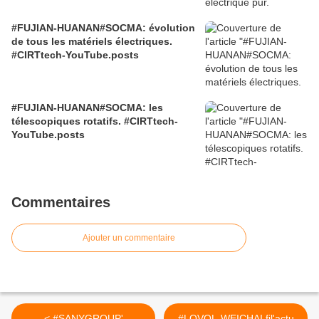
#FUJIAN-HUANAN#SOCMA: évolution
de tous les matériels électriques.
#CIRTtech-YouTube.posts
#FUJIAN-HUANAN#SOCMA: les
télescopiques rotatifs. #CIRTtech-
YouTube.posts
Commentaires
Ajouter un commentaire
< #SANYGROUP'
#LOVOL-WEICHAI fil'actu