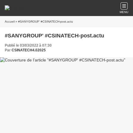
MENU
Accueil
» #SANYGROUP' #CSINATECH-post.actu
#SANYGROUP' #CSINATECH-post.actu
Publié le 03/03/2022 à 07:30
Par
CSINATECH4.02025