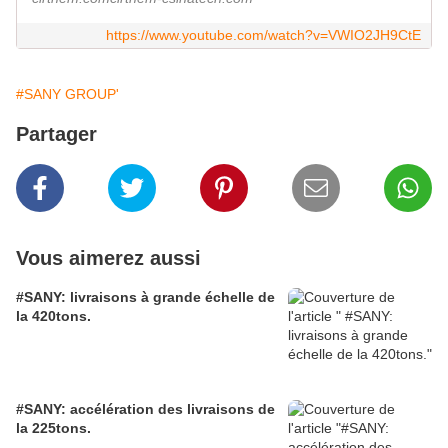
https://www.youtube.com/watch?v=VWIO2JH9CtE
#SANY GROUP'
Partager
Vous aimerez aussi
#SANY: livraisons à grande échelle de
la 420tons.
#SANY: accélération des livraisons de
la 225tons.