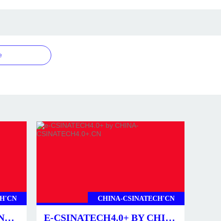
e
H'CN
CHINA-CSINATECH'CN
CSINATECH4.0+ BY CHINA-CSINATECH4.0+.CN
E-CSINATECH4.0+ BY CHINA-CSINATECH4.0+.CN