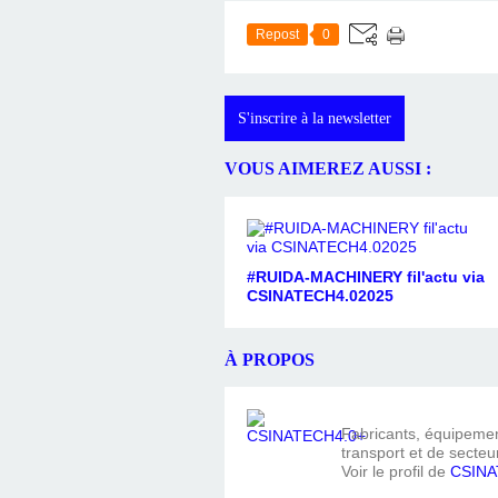
Repost
0
S'inscrire à la newsletter
VOUS AIMEREZ AUSSI :
#RUIDA-MACHINERY fil'actu via
CSINATECH4.02025
À PROPOS
Fabricants, équipement
transport et de secteur
Voir le profil de
CSINA