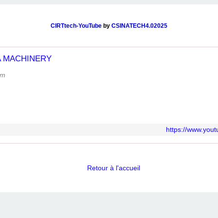
CIRTtech-YouTube
by
CSINATECH4.02025
A MACHINERY
om
https://www.yo
Retour à l'accueil