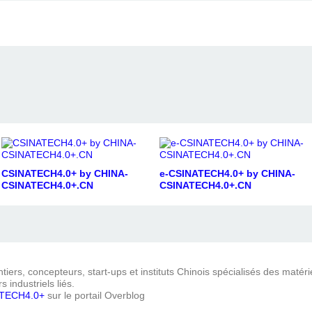
CSINATECH4.0+ by CHINA-
e-CSINATECH4.0+ by CHINA-
CSINATECH4.0+.CN
CSINATECH4.0+.CN
iers, concepteurs, start-ups et instituts Chinois spécialisés des matéri
s industriels liés.
TECH4.0+
sur le portail Overblog