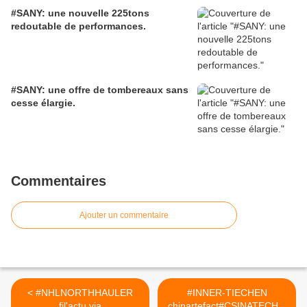
#SANY: une nouvelle 225tons
redoutable de performances.
#SANY: une offre de tombereaux sans
cesse élargie.
Commentaires
Ajouter un commentaire
< #NHLNORTHHAULER
#INNER-TIECHEN
fil'actu via
chinartefact#CSINATECH4.