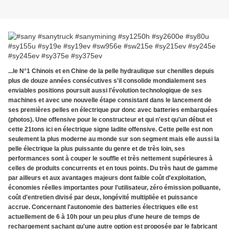
...le N°1 Chinois et en Chine de la pelle hydraulique sur chenilles depuis
plus de douze années consécutives s'il consolide mondialement ses
enviables positions poursuit aussi l'évolution technologique de ses
machines et avec une nouvelle étape consistant dans le lancement de
ses premières pelles en électrique pur donc avec batteries embarquées
(photos). Une offensive pour le constructeur et qui n'est qu'un début et
cette 21tons ici en électrique signe ladite offensive. Cette pelle est non
seulement la plus moderne au monde sur son segment mais elle aussi la
pelle électrique la plus puissante du genre et de très loin, ses
performances sont à couper le souffle et très nettement supérieures à
celles de produits concurrents et en tous points. Du très haut de gamme
par ailleurs et aux avantages majeurs dont faible coût d'exploitation,
économies réelles importantes pour l'utilisateur, zéro émission polluante,
coût d'entretien divisé par deux, longévité multipliée et puissance
accrue. Concernant l'autonomie des batteries électriques elle est
actuellement de 6 à 10h pour un peu plus d'une heure de temps de
rechargement sachant qu'une autre option est proposée par le fabricant