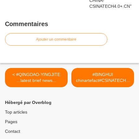
Commentaires
Ajouter un commentaire
< #QINGDAO-YINGJITE
#BINGHUI
...latest brief news...
chinartefact#CSINATECH4.
02025 >
Hébergé par Overblog
Top articles
Pages
Contact