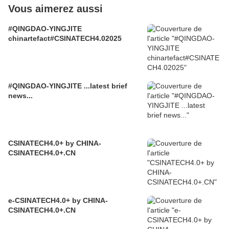
Vous aimerez aussi
#QINGDAO-YINGJITE
chinartefact#CSINATECH4.02025
#QINGDAO-YINGJITE ...latest brief
news...
CSINATECH4.0+ by CHINA-
CSINATECH4.0+.CN
e-CSINATECH4.0+ by CHINA-
CSINATECH4.0+.CN