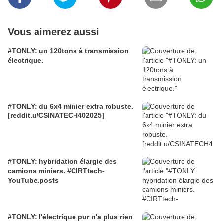
Vous aimerez aussi
#TONLY: un 120tons à transmission
électrique.
#TONLY: du 6x4 minier extra robuste.
[reddit.u/CSINATECH402025]
#TONLY: hybridation élargie des
camions miniers. #CIRTtech-
YouTube.posts
#TONLY: l'électrique pur n'a plus rien