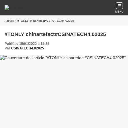
MENU
Accueil
» #TONLY chinartefact#CSINATECH4.02025
#TONLY chinartefact#CSINATECH4.02025
Publié le 15/01/2022 à 11:35
Par
CSINATECH4.02025