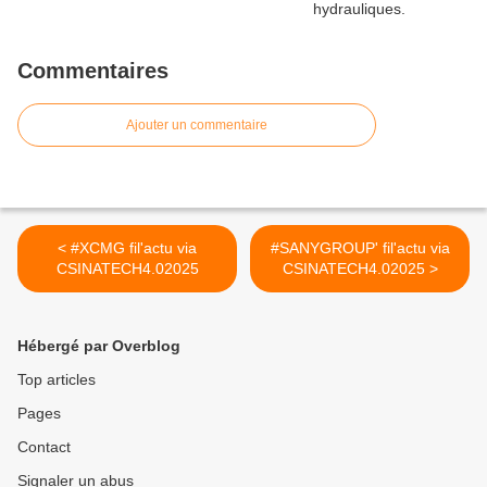
Commentaires
Ajouter un commentaire
< #XCMG fil'actu via
#SANYGROUP' fil'actu via
CSINATECH4.02025
CSINATECH4.02025 >
Hébergé par Overblog
Top articles
Pages
Contact
Signaler un abus