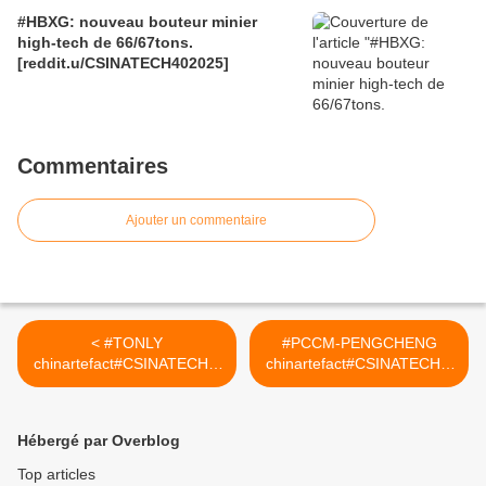
#HBXG: nouveau bouteur minier
high-tech de 66/67tons.
[reddit.u/CSINATECH402025]
Commentaires
Ajouter un commentaire
< #TONLY
#PCCM-PENGCHENG
chinartefact#CSINATECH4.
chinartefact#CSINATECH4.
02025
02025 >
Hébergé par Overblog
Top articles