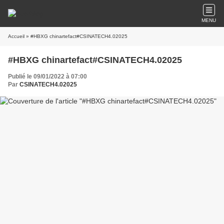
MENU
Accueil
» #HBXG chinartefact#CSINATECH4.02025
#HBXG chinartefact#CSINATECH4.02025
Publié le 09/01/2022 à 07:00
Par
CSINATECH4.02025