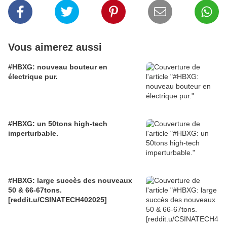
Vous aimerez aussi
#HBXG: nouveau bouteur en
électrique pur.
#HBXG: un 50tons high-tech
imperturbable.
#HBXG: large succès des nouveaux
50 & 66-67tons.
[reddit.u/CSINATECH402025]