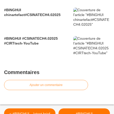
#BINGHUI
chinartefact#CSINATECH4.02025
#BINGHUI #CSINATECH4.02025
#CIRTtech-YouTube
Commentaires
Ajouter un commentaire
< #BINGHUI ...latest brief
#BINGHUI