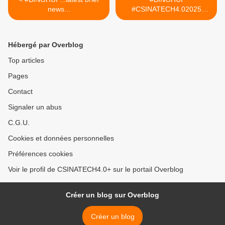
news...
#CSINATECH4.02025
#CIRTtech-YouTube >
Hébergé par Overblog
Top articles
Pages
Contact
Signaler un abus
C.G.U.
Cookies et données personnelles
Préférences cookies
Voir le profil de CSINATECH4.0+ sur le portail Overblog
Créer un blog sur Overblog
Créer un blog