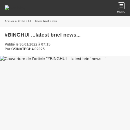
MENU
Accueil
» #BINGHUI ...latest brief news...
#BINGHUI ...latest brief news...
Publié le 30/01/2022 à 07:15
Par
CSINATECH4.02025