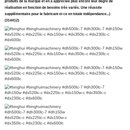
produits de la marque et en a appréciée plus encore leur degré de
réalisation en fonction de besoins très variés. Une réussite
supplémentaire pour le fabricant et ce en totale indépendance...)
(314412)