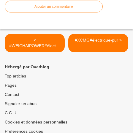
Ajouter un commentaire
<
#XCMG#électrique-pur >
#WEICHAIPOWER#électriq
ue-pur
Hébergé par Overblog
Top articles
Pages
Contact
Signaler un abus
C.G.U.
Cookies et données personnelles
Préférences cookies