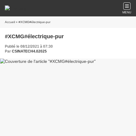
MENU
Accueil
» #XCMG#électrique-pur
#XCMG#électrique-pur
Publié le 08/12/2021 à 07:30
Par
CSINATECH4.02025