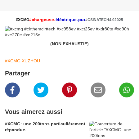
#chargeuse-
éléctrique-pur
#XCMG
#CSINATECH4.02025
(NON EXHAUSTIF)
#XCMG XUZHOU
Partager
Vous aimerez aussi
#XCMG: une 200tons particulièrement
répandue.