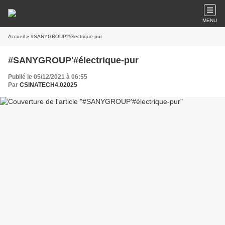
MENU
Accueil
» #SANYGROUP'#électrique-pur
#SANYGROUP'#électrique-pur
Publié le 05/12/2021 à 06:55
Par
CSINATECH4.02025