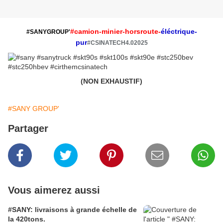
#camion-minier-horsroute-
éléctrique-
#SANYGROUP'
pur
#CSINATECH4.02025
(NON EXHAUSTIF)
#SANY GROUP'
Partager
Vous aimerez aussi
#SANY: livraisons à grande échelle de
la 420tons.