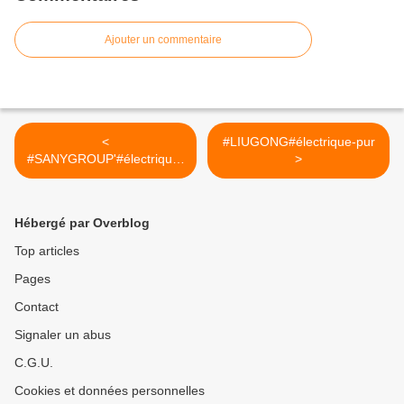
Ajouter un commentaire
<
#LIUGONG#électrique-pur
#SANYGROUP'#électrique-
>
pur
Hébergé par Overblog
Top articles
Pages
Contact
Signaler un abus
C.G.U.
Cookies et données personnelles