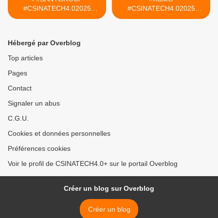
#CSINATECH4.02025
#CSINATECH4.02025
#CIRTtech-YouTube
#CIRTtech-YouTube >
Hébergé par Overblog
Top articles
Pages
Contact
Signaler un abus
C.G.U.
Cookies et données personnelles
Préférences cookies
Voir le profil de CSINATECH4.0+ sur le portail Overblog
Créer un blog sur Overblog
Créer un blog