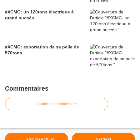
#XCMG: un 120tons électrique à
grand succès.
#XCMG: exportation de sa pelle de
570tons.
Commentaires
Ajouter un commentaire
< #SANYGROUP'
#XCMG