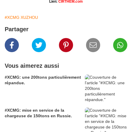
Lien:
CIRTHEM.com
#XCMG XUZHOU
Partager
Vous aimerez aussi
#XCMG: une 200tons particulièrement
répandue.
#XCMG: mise en service de la
chargeuse de 150tons en Russie.