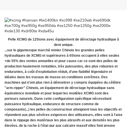
Pelle XCMG de 125tons avec équipement de déroctage hydraulique à
dent unique.
...sur le gigantesque marché minier Chinois les grandes pelles
hydrauliques de XCMG et supérieures à 65tons occupent à elles seules
+de 55% des ventes annuelles et pour cause car ce sont des pelles de
production hautement rentables, très puissantes, des plus robustes et
endurantes, à coût d'exploitation réduit, d'une fiabilité légendaire et
idéales dans les travaux de masse en conditions extrêmes. Des
machines qui n'ont plus rien à démontrer y compris équipées du célèbre
"arm-ripper" Chinois, un équipement de déroctage hydraulique sans
équivalence mondiale et pour lequel les modèles XCMG sont des
porteurs naturels. Dans cette configuration spécifique nécessitant
puissance hydraulique, endurance de structure comme de
composants(...) les pelles du constructeur atteignent tous les objectifs et
répondent aux plus sévères exigences des utilisateurs, elles sont à l'aise
dans le rippage des matériaux les plus abrasifs et aux densités les plus
élevées, de la roche à l'état pur aux calcaire massif elles font preuve