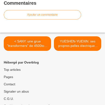
Commentaires
Ajouter un commentaire
< SANY: une grue
YUESHEN-YUEXIN: ses
"transformers" de 4500tons
propres pelles électriques.
de capacité!.
>
Hébergé par Overblog
Top articles
Pages
Contact
Signaler un abus
C.G.U.