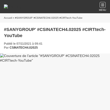
MENU
Accueil
» #SANYGROUP' #CSINATECH4.02025 #CIRTtech-YouTube
#SANYGROUP' #CSINATECH4.02025 #CIRTtech-
YouTube
Publié le 07/11/2021 à 09:41
Par
CSINATECH4.02025