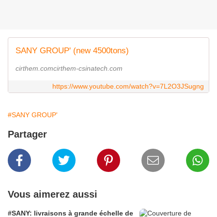
SANY GROUP' (new 4500tons)
cirthem.comcirthem-csinatech.com
https://www.youtube.com/watch?v=7L2O3JSugng
#SANY GROUP'
Partager
Vous aimerez aussi
#SANY: livraisons à grande échelle de