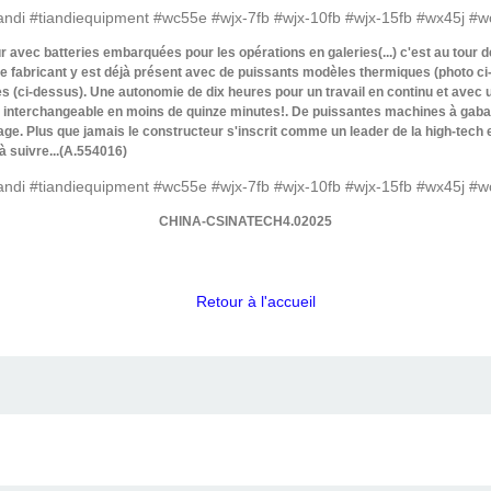
ur avec batteries embarquées pour les opérations en galeries(...) c'est au tour 
Le fabricant y est déjà présent avec de puissants modèles thermiques (photo 
s (ci-dessus). Une autonomie de dix heures pour un travail en continu et avec 
s interchangeable en moins de quinze minutes!. De puissantes machines à gabari
age. Plus que jamais le constructeur s'inscrit comme un leader de la high-tech 
à suivre...(A.554016)
CHINA-CSINATECH4.02025
Retour à l'accueil