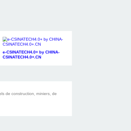
e-CSINATECH4.0+ by CHINA-
CSINATECH4.0+.CN
els de construction, miniers, de