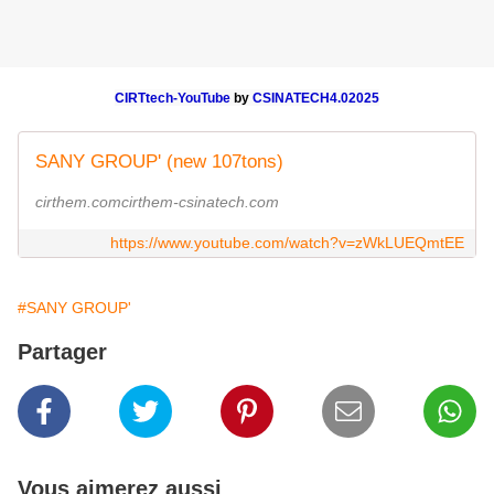
CIRTtech-YouTube
by
CSINATECH4.02025
SANY GROUP' (new 107tons)
cirthem.comcirthem-csinatech.com
https://www.youtube.com/watch?v=zWkLUEQmtEE
#SANY GROUP'
Partager
Vous aimerez aussi