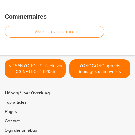
Commentaires
Ajouter un commentaire
< #SANYGROUP' fil'actu via
YONGGONG: grands
CSINATECH4.02025
tonnages et nouvelles
énergies. >
Hébergé par Overblog
Top articles
Pages
Contact
Signaler un abus