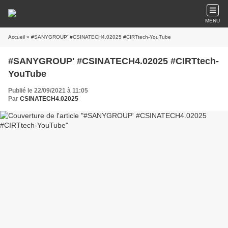
MENU
Accueil
» #SANYGROUP' #CSINATECH4.02025 #CIRTtech-YouTube
#SANYGROUP' #CSINATECH4.02025 #CIRTtech-
YouTube
Publié le 22/09/2021 à 11:05
Par
CSINATECH4.02025