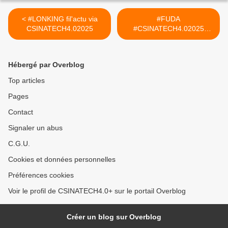
< #LONKING fil'actu via
#FUDA
CSINATECH4.02025
#CSINATECH4.02025
#CIRTtech-YouTube >
Hébergé par Overblog
Top articles
Pages
Contact
Signaler un abus
C.G.U.
Cookies et données personnelles
Préférences cookies
Voir le profil de CSINATECH4.0+ sur le portail Overblog
Créer un blog sur Overblog