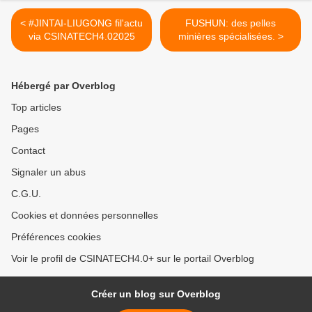
< #JINTAI-LIUGONG fil'actu
FUSHUN: des pelles
via CSINATECH4.02025
minières spécialisées. >
Hébergé par Overblog
Top articles
Pages
Contact
Signaler un abus
C.G.U.
Cookies et données personnelles
Préférences cookies
Voir le profil de CSINATECH4.0+ sur le portail Overblog
Créer un blog sur Overblog