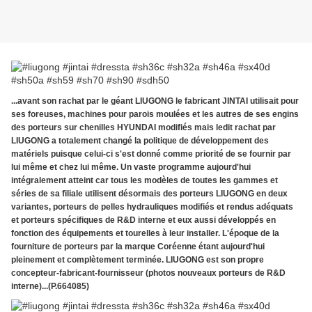
...avant son rachat par le géant LIUGONG le fabricant JINTAI utilisait pour
ses foreuses, machines pour parois moulées et les autres de ses engins
des porteurs sur chenilles HYUNDAI modifiés mais ledit rachat par
LIUGONG a totalement changé la politique de développement des
matériels puisque celui-ci s'est donné comme priorité de se fournir par
lui même et chez lui même. Un vaste programme aujourd'hui
intégralement atteint car tous les modèles de toutes les gammes et
séries de sa filiale utilisent désormais des porteurs LIUGONG en deux
variantes, porteurs de pelles hydrauliques modifiés et rendus adéquats
et porteurs spécifiques de R&D interne et eux aussi développés en
fonction des équipements et tourelles à leur installer. L'époque de la
fourniture de porteurs par la marque Coréenne étant aujourd'hui
pleinement et complètement terminée. LIUGONG est son propre
concepteur-fabricant-fournisseur (photos nouveaux porteurs de R&D
interne)...(P.664085)