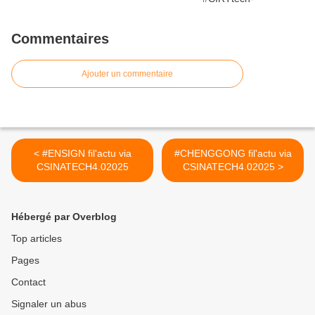
Commentaires
Ajouter un commentaire
< #ENSIGN fil'actu via
#CHENGGONG fil'actu via
CSINATECH4.02025
CSINATECH4.02025 >
Hébergé par Overblog
Top articles
Pages
Contact
Signaler un abus