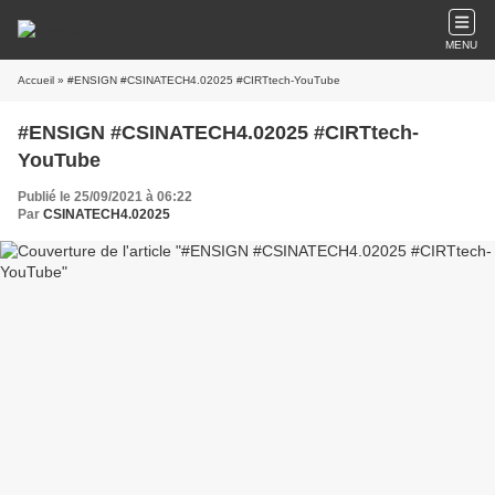
MENU
Accueil
» #ENSIGN #CSINATECH4.02025 #CIRTtech-YouTube
#ENSIGN #CSINATECH4.02025 #CIRTtech-
YouTube
Publié le 25/09/2021 à 06:22
Par
CSINATECH4.02025