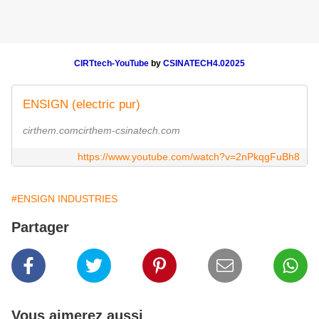
CIRTtech-YouTube
by
CSINATECH4.02025
ENSIGN (electric pur)
cirthem.comcirthem-csinatech.com
https://www.youtube.com/watch?v=2nPkqgFuBh8
#ENSIGN INDUSTRIES
Partager
Vous aimerez aussi