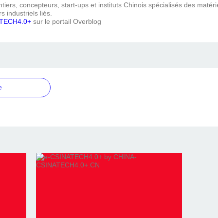
iers, concepteurs, start-ups et instituts Chinois spécialisés des matéri
s industriels liés.
TECH4.0+
sur le portail Overblog
e