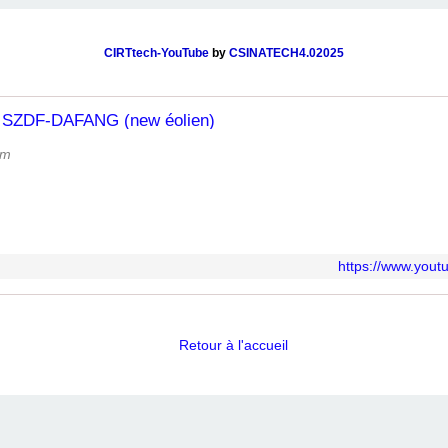
CIRTtech-YouTube
by
CSINATECH4.02025
SZDF-DAFANG (new éolien)
om
https://www.you
Retour à l'accueil