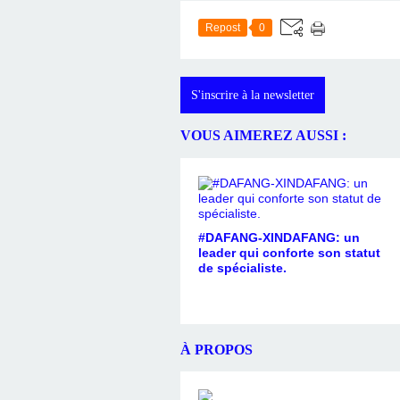
Repost
0
S'inscrire à la newsletter
VOUS AIMEREZ AUSSI :
#DAFANG-XINDAFANG: un
leader qui conforte son statut
de spécialiste.
À PROPOS