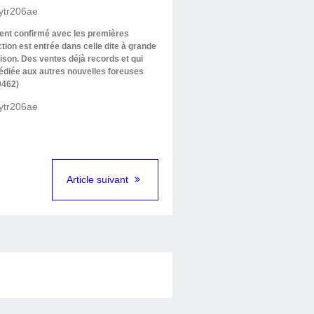
ment confirmé avec les premières
ion est entrée dans celle dite à grande
ison. Des ventes déjà records et qui
dédiée aux autres nouvelles foreuses
0462)
Article suivant