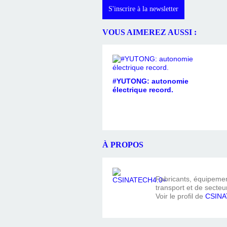
S'inscrire à la newsletter
VOUS AIMEREZ AUSSI :
#YUTONG: autonomie
électrique record.
À PROPOS
Fabricants, équipement
transport et de secteur
Voir le profil de
CSINA