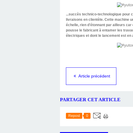
...succès technico-technologique pour 
livraisons en clientèle. Cette machine
échelle, rien d'étonnant par ailleurs c
pousse le fabricant à entamer les trava
électriques et dont le lancement est en
Article précédent
PARTAGER CET ARTICLE
Repost
0