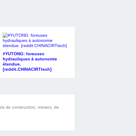
#YUTONG: foreuses
hydrauliques à autonomie
étendue.
[reddit.CHINACIRTtech]
els de construction, miniers, de