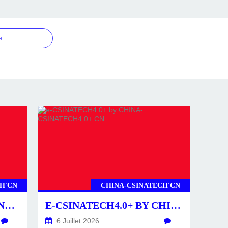
e
H'CN
CHINA-CSINATECH'CN
CSINATECH4.0+ BY CHINA-CSINATECH4.0+.CN
E-CSINATECH4.0+ BY CHINA-CSINATECH4.0+.CN
…
6 Juillet 2026
…