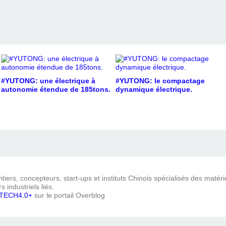
#YUTONG: une électrique à
#YUTONG: le compactage
autonomie étendue de 185tons.
dynamique électrique.
iers, concepteurs, start-ups et instituts Chinois spécialisés des matéri
s industriels liés.
TECH4.0+
sur le portail Overblog