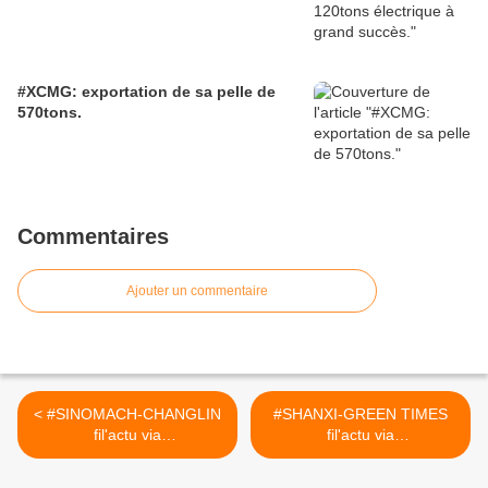
#XCMG: exportation de sa pelle de
570tons.
Commentaires
Ajouter un commentaire
< #SINOMACH-CHANGLIN
#SHANXI-GREEN TIMES
fil'actu via
fil'actu via
CSINATECH4.02025
CSINATECH4.02025 >