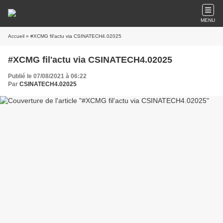
MENU
Accueil
» #XCMG fil'actu via CSINATECH4.02025
#XCMG fil'actu via CSINATECH4.02025
Publié le 07/08/2021 à 06:22
Par
CSINATECH4.02025