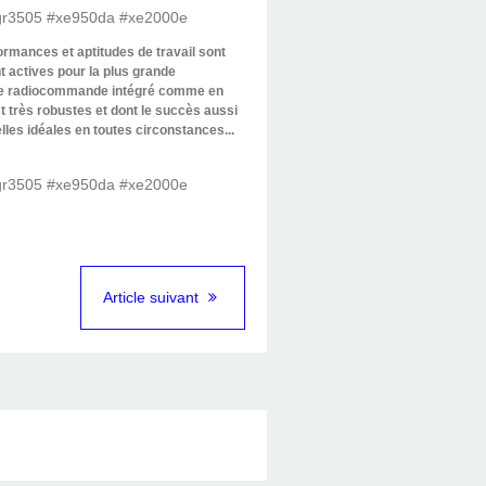
formances et aptitudes de travail sont
 actives pour la plus grande
e de radiocommande intégré comme en
t très robustes et dont le succès aussi
les idéales en toutes circonstances...
Article suivant