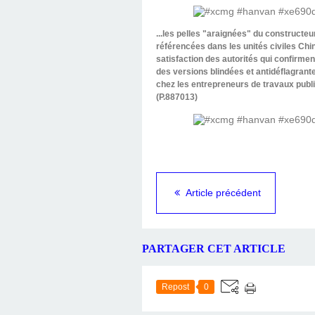
...les pelles "araignées" du constructeur
référencées dans les unités civiles Ch
satisfaction des autorités qui confir
des versions blindées et antidéflagrant
chez les entrepreneurs de travaux publ
(P.887013)
Article précédent
PARTAGER CET ARTICLE
Repost
0