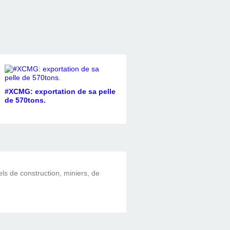
#XCMG: exportation de sa pelle
de 570tons.
els de construction, miniers, de