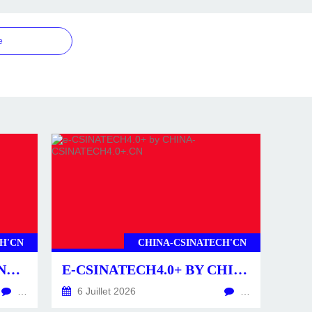
e
H'CN
CHINA-CSINATECH'CN
CSINATECH4.0+ BY CHINA-CSINATECH4.0+.CN
E-CSINATECH4.0+ BY CHINA-CSINATECH4.0+.CN
…
6 Juillet 2026
…