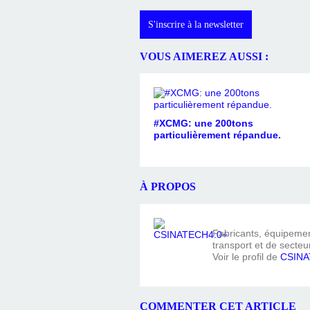
S'inscrire à la newsletter
VOUS AIMEREZ AUSSI :
#XCMG: une 200tons
particulièrement répandue.
À PROPOS
Fabricants, équipement
transport et de secteur
Voir le profil de
CSINA
COMMENTER CET ARTICLE