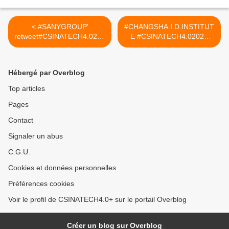
< #SANYGROUP'
#CHANGSHA.I.D.INSTITUT
retweet#CSINATECH4.0202
E #CSINATECH4.02025
5
#CIRTtech-YouTube >
Hébergé par Overblog
Top articles
Pages
Contact
Signaler un abus
C.G.U.
Cookies et données personnelles
Préférences cookies
Voir le profil de CSINATECH4.0+ sur le portail Overblog
Créer un blog sur Overblog