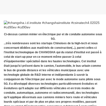
Ci-dessus camion minier en électrique pur et de conduite autonome sous
5G.
...très nombreuses sont les startups Chinoises de la high-tech et nous
concernant dédiées aux matériels de construction(...), parmi celles-ci
l'institut technologique de CHANGSHA qui du statut d'institut est passé à
celui de start-up pour en ce moment même passer à celui
d'équipementier spécialisé dans les hautes technologies. Cet institut
était jusqu'ici présent dans le camion, l'automobile, le bus urbain comme
le bus de grande distance et les véhicules municipaux avec une
technologie globale de R&D interne et indépendante à savoir la
conjugaison de l'électrique pur avec le mode autonome sans pilote sous
5G. Il a développé diverses technologies particulièrement évoluées et
évolutives qu'il adapte sur différents véhicules et en trois modes de
conduite, automatique, autonome et radiocommandé, des technologies
qu'il applique désormais aux camions miniers hors route et véhicules
lourds spéciaux et par de plus en plus ses propres modèles, passant