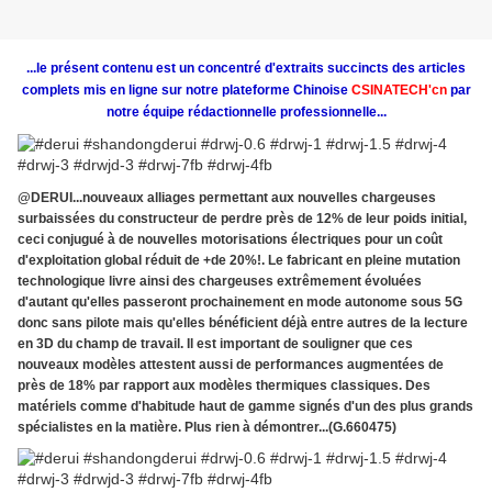
...le présent contenu est un concentré d'extraits succincts des articles
complets mis en ligne sur notre plateforme Chinoise
CSINATECH'cn
par
notre équipe rédactionnelle professionnelle...
@DERUI...nouveaux alliages permettant aux nouvelles chargeuses
surbaissées du constructeur de perdre près de 12% de leur poids initial,
ceci conjugué à de nouvelles motorisations électriques pour un coût
d'exploitation global réduit de +de 20%!. Le fabricant en pleine mutation
technologique livre ainsi des chargeuses extrêmement évoluées
d'autant qu'elles passeront prochainement en mode autonome sous 5G
donc sans pilote mais qu'elles bénéficient déjà entre autres de la lecture
en 3D du champ de travail. Il est important de souligner que ces
nouveaux modèles attestent aussi de performances augmentées de
près de 18% par rapport aux modèles thermiques classiques. Des
matériels comme d'habitude haut de gamme signés d'un des plus grands
spécialistes en la matière. Plus rien à démontrer...(G.660475)