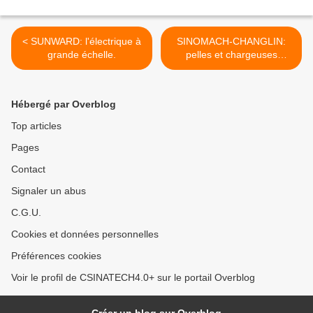
< SUNWARD: l'électrique à
SINOMACH-CHANGLIN:
grande échelle.
pelles et chargeuses
électriques. >
Hébergé par Overblog
Top articles
Pages
Contact
Signaler un abus
C.G.U.
Cookies et données personnelles
Préférences cookies
Voir le profil de CSINATECH4.0+ sur le portail Overblog