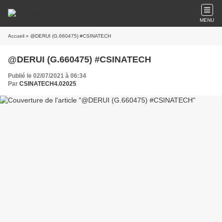
MENU
Accueil
» @DERUI (G.660475) #CSINATECH
@DERUI (G.660475) #CSINATECH
Publié le 02/07/2021 à 06:34
Par
CSINATECH4.02025