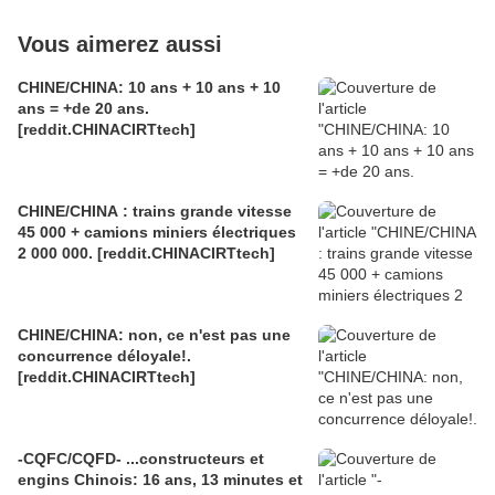
Vous aimerez aussi
CHINE/CHINA: 10 ans + 10 ans + 10
ans = +de 20 ans.
[reddit.CHINACIRTtech]
CHINE/CHINA : trains grande vitesse
45 000 + camions miniers électriques
2 000 000. [reddit.CHINACIRTtech]
CHINE/CHINA: non, ce n'est pas une
concurrence déloyale!.
[reddit.CHINACIRTtech]
-CQFC/CQFD- ...constructeurs et
engins Chinois: 16 ans, 13 minutes et