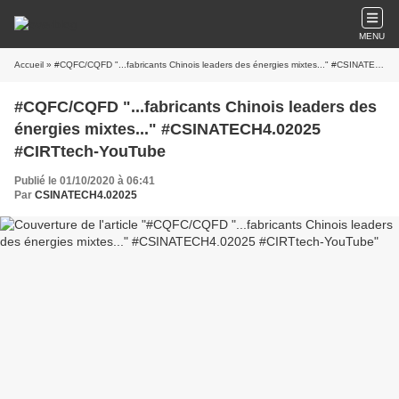
MENU
Accueil
» #CQFC/CQFD "...fabricants Chinois leaders des énergies mixtes..." #CSINATECH4.02025 #CIRTtech-YouTube
#CQFC/CQFD "...fabricants Chinois leaders des
énergies mixtes..." #CSINATECH4.02025
#CIRTtech-YouTube
Publié le 01/10/2020 à 06:41
Par
CSINATECH4.02025