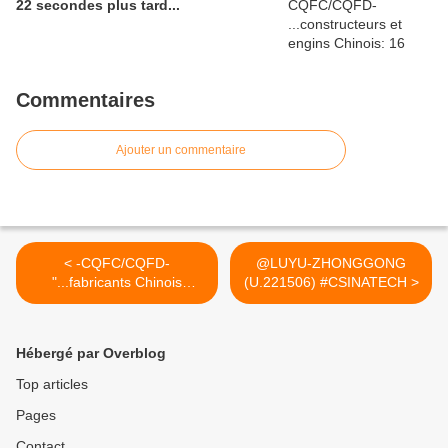
22 secondes plus tard...
Commentaires
Ajouter un commentaire
< -CQFC/CQFD-
@LUYU-ZHONGGONG
"...fabricants Chinois
(U.221506) #CSINATECH >
leaders des énergies
mixtes..."
Hébergé par Overblog
Top articles
Pages
Contact