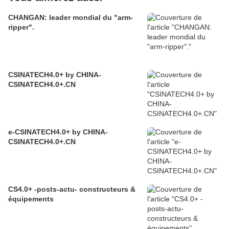
CHANGAN: leader mondial du "arm-
ripper".
CSINATECH4.0+ by CHINA-
CSINATECH4.0+.CN
e-CSINATECH4.0+ by CHINA-
CSINATECH4.0+.CN
CS4.0+ -posts-actu- constructeurs &
équipements