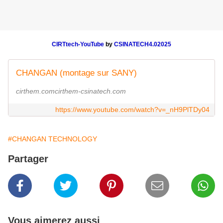
CIRTtech-YouTube
by
CSINATECH4.02025
CHANGAN (montage sur SANY)
cirthem.comcirthem-csinatech.com
https://www.youtube.com/watch?v=_nH9PlTDy04
#CHANGAN TECHNOLOGY
Partager
Vous aimerez aussi