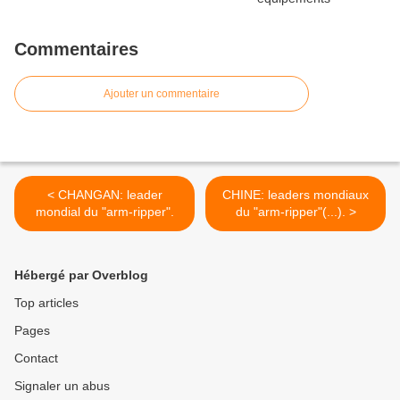
Commentaires
Ajouter un commentaire
< CHANGAN: leader
CHINE: leaders mondiaux
mondial du "arm-ripper".
du "arm-ripper"(...). >
Hébergé par Overblog
Top articles
Pages
Contact
Signaler un abus